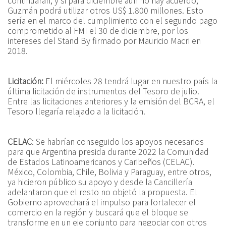
continuarán, y si para diciembre aún no hay acuerdo,
Guzmán podrá utilizar otros US$ 1.800 millones. Esto
sería en el marco del cumplimiento con el segundo pago
comprometido al FMI el 30 de diciembre, por los
intereses del Stand By firmado por Mauricio Macri en
2018.
Licitación:
El miércoles 28 tendrá lugar en nuestro país la
última licitación de instrumentos del Tesoro de julio.
Entre las licitaciones anteriores y la emisión del BCRA, el
Tesoro llegaría relajado a la licitación.
CELAC
: Se habrían conseguido los apoyos necesarios
para que Argentina presida durante 2022 la Comunidad
de Estados Latinoamericanos y Caribeños (CELAC).
México, Colombia, Chile, Bolivia y Paraguay, entre otros,
ya hicieron público su apoyo y desde la Cancillería
adelantaron que el resto no objetó la propuesta. El
Gobierno aprovechará el impulso para fortalecer el
comercio en la región y buscará que el bloque se
transforme en un eje conjunto para negociar con otros