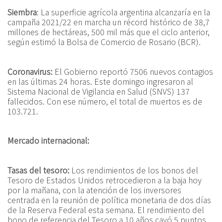
Siembra
: La superficie agrícola argentina alcanzaría en la
campaña 2021/22 en marcha un récord histórico de 38,7
millones de hectáreas, 500 mil más que el ciclo anterior,
según estimó la Bolsa de Comercio de Rosario (BCR).
Coronavirus:
El Gobierno reportó 7506 nuevos contagios
en las últimas 24 horas. Este domingo ingresaron al
Sistema Nacional de Vigilancia en Salud (SNVS) 137
fallecidos. Con ese número, el total de muertos es de
103.721.
Mercado internacional:
Tasas del tesoro:
Los rendimientos de los bonos del
Tesoro de Estados Unidos retrocedieron a la baja hoy
por la mañana, con la atención de los inversores
centrada en la reunión de política monetaria de dos días
de la Reserva Federal esta semana. El rendimiento del
bono de referencia del Tesoro a 10 años cayó 5 puntos